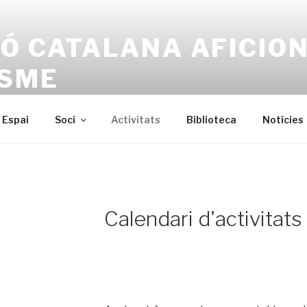
Ó CATALANA AFICIO
ISME
a
Espai
Soci
Activitats
Biblioteca
Notícies
Calendari d'activitats