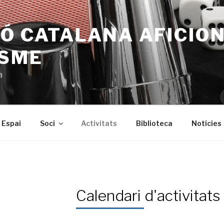
Ó CATALANA AFICIO
ISME
a
Espai
Soci
Activitats
Biblioteca
Notícies
Calendari d'activitats