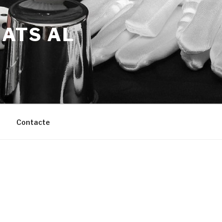
NATS AL
Contacte