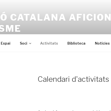
Ó CATALANA AFICIO
ISME
a
Espai
Soci
Activitats
Biblioteca
Notícies
Calendari d'activitats