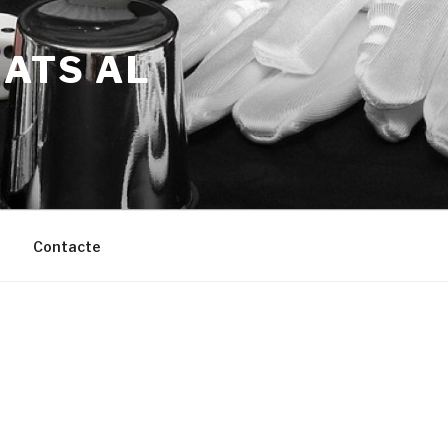
NATS AL
Contacte