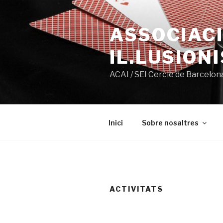
Ir
al
ASSOCIACI
contenido
IL.LUSION
ACAI / SEI Cercle de Barcelon
Inici
Sobre nosaltres
ACTIVITATS