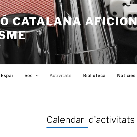
Ó CATALANA AFICIO
ISME
a
Espai
Soci
Activitats
Biblioteca
Notícies
Calendari d'activitats