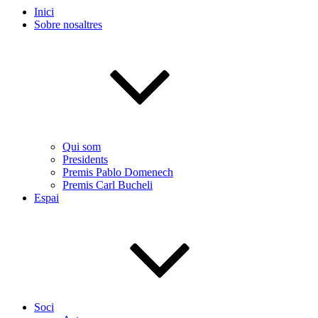
Inici
Sobre nosaltres
Qui som
Presidents
Premis Pablo Domenech
Premis Carl Bucheli
Espai
Soci